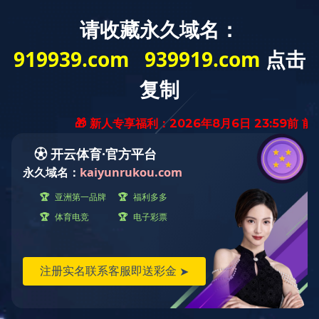
网站首页
热销产品
施工案例
新闻资讯
关于我们
人才招聘
在线登录