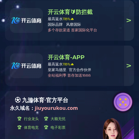
WF系列中草药粉碎机组
特点： 本机组主机、辅机、集管道、电控器定量加料装置为一组。辅机有旋
风和脉冲式除尘器、主机内装有...
相关产品：