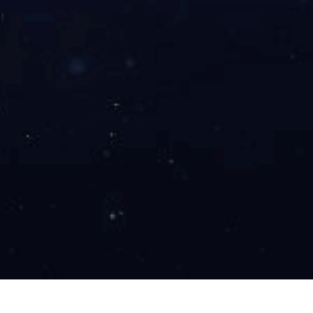
关于我们
人才招聘
在线登录
关注我们
关注我们
版权所有 米兰游戏官网
备案号：苏ICP备17058902号-1
华体会网页版
|
B体育平台
|
华体会注册
|
开云kaiyun网页版官网_开云
网站首页
咨询热线
kaiyun（中国）
|
milan米兰电子(中国)官方网站
|
开云app官方在线入口
|
leyu乐鱼(中国)官方网站
|
hth网页版·（中国）官方网站
|
九游(体育门