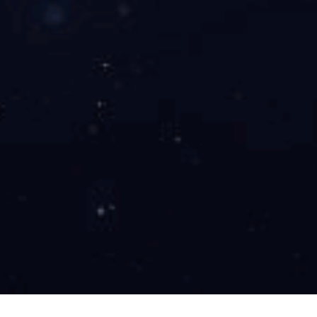
YYSF 系列移动伸缩式液压提升机
产品介绍
用途： YYSF系列移动伸缩...
查看详情 +