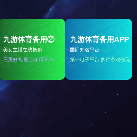
机
/
/1250荸荠包衣机（糖衣机）
/