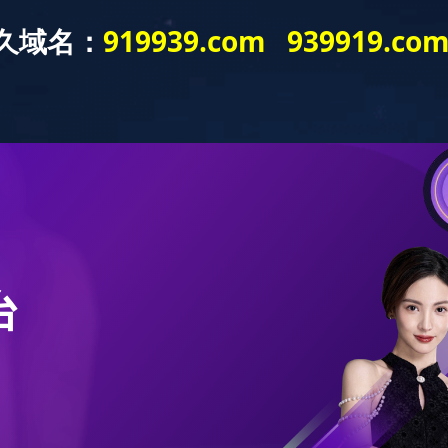
页
热销产品
施工案例
新闻资讯
关于我们
录
混合系列
干燥系列
粉碎系列
压片系列