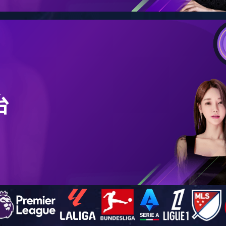
我们只做
高品质的产品
力和产品质量获得业界的认可，欢迎各界朋友莅临参观
混合系列
干燥系列
JNX系列软胶囊
产品介绍
用途： 通过锅体顺时针旋转...