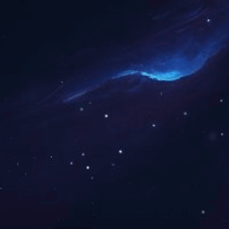
产品介绍
用途： 本机可用于中西药、...
查看详情 +
BGW-D系列高效无孔包衣机
/
产品介绍
用途： BGW-D系列高效...
查看详情 +