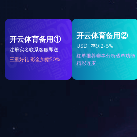
查看详情 +
YPG系列抛光机
/
产品介绍
用途： 本机是供制药工业中...
查看详情 +
FBY系列全封闭型荸荠式包衣