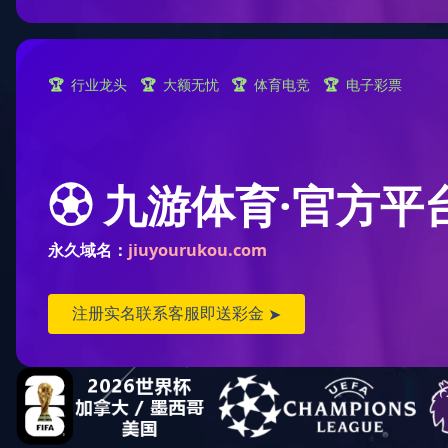
公司以诚信、实
系列
在线登录
流化造粒包衣机
/
产品介绍
用途： LBG系列多功能制...