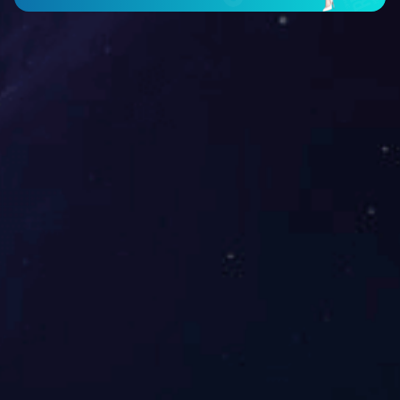
小型包衣机带喷液系统
网站导航
/ WEBSITE NAVIGATION