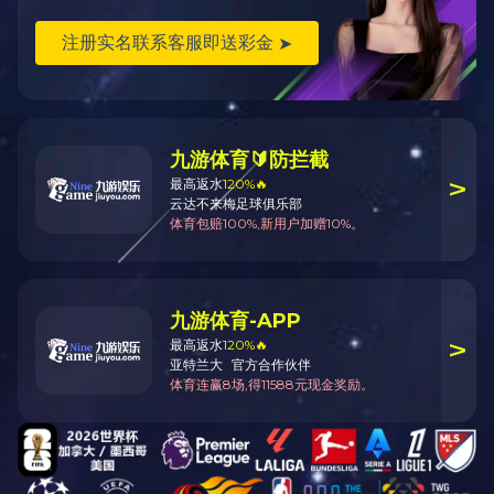
CH-10型搅拌机
VH0.01型高效混合机
小型包衣机带喷液系统
立即咨询
产品介绍
核心优势
施工案例
相关产品
用途：
本机可将混合的粉块状料制成颗粒状，烘干后供压片，也可
将凝结成块的物料粉
碎，适用于制药、化工、食品下业和科研单位。