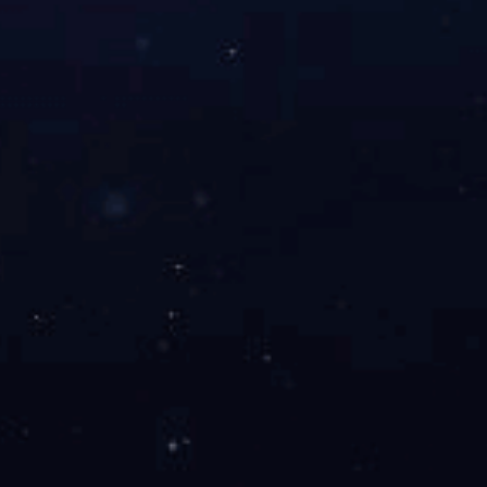
热销产品
施工案例
新闻资讯
关于我们
人才招聘
在线登录
关注我们
关注我们
版权所有 米兰游戏官网
备案号：苏ICP备17058902号-1
华体会网页版
|
B体育平台
|
华体会注册
|
开云kaiyun网页版官网_开云
kaiyun（中国）
|
milan米兰电子(中国)官方网站
|
开云app官方在线入口