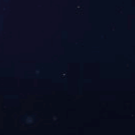
下一篇：
互联网为中国医疗设备市场提供新契机
网站导航
/ WEBSITE NAVIGATION
热销产品
施工案例
新闻资讯
关于我们
人才招聘
在线登录