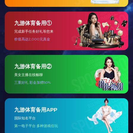
要，而在价格上只有国外相同产品的1/3，这使我国干燥设
备在市场竞争中比进口设备具有明显的价格优势;另一方
面，由于干燥设备体积较大，大多数还涉及现场安装、调
试和售后服务等工作，因此对国内用户而言，选用国产设
备较选用进口设备更方便。就国际市场而言，我国加入
WTO后，更有利于干燥设备扩大出口。目前，我国干燥设
备主要出口产品是真空干燥设备，振动干燥设备，中小型
粮食、食品及农林土特产品干燥设备，年出口量超过百
台，出口的主要地区是东南亚及其他发展中国家，并已经
打开欧美市场的大门。目前，我国干燥设备出口产品占国
产干燥设备的总量尚不到5%，专家预计“十二五”期间出口