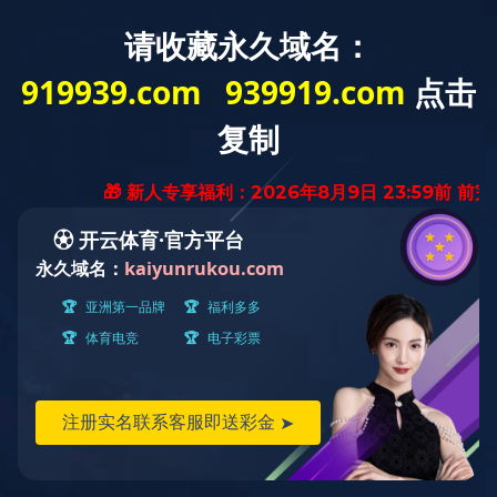
网站首页
热销产品
施工案例
新闻资讯
关于我们
人才招聘
在线登录
干燥设备需求将更大范围向食品行业扩张